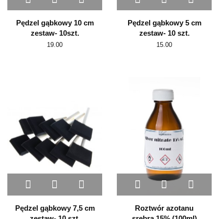
Pędzel gąbkowy 10 cm
Pędzel gąbkowy 5 cm
zestaw- 10szt.
zestaw- 10 szt.
19.00
15.00
Pędzel gąbkowy 7,5 cm
Roztwór azotanu
zestaw- 10 szt.
srebra 15% (100ml)