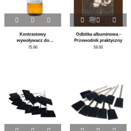
Kontrastowy
Odbitka albuminowa -
wywoływacz do
Przewodnik praktyczny
ambrotypii nr 2 (500ml)
75.90
59.00