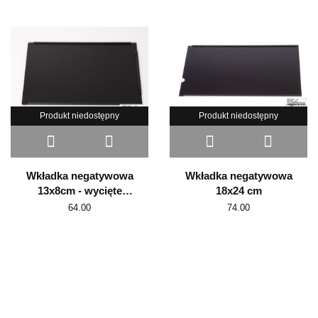
Produkt niedostępny
Produkt niedostępny
Wkładka negatywowa
Wkładka negatywowa
13x8cm - wycięte
18x24 cm
narożniki Mentor
64.00
74.00