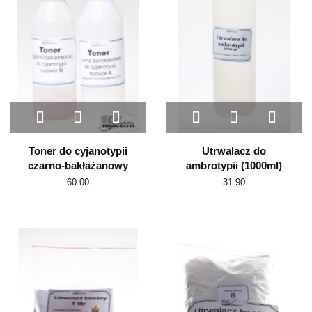
Toner do cyjanotypii
Utrwalacz do
czarno-bakłażanowy
ambrotypii (1000ml)
60.00
31.90