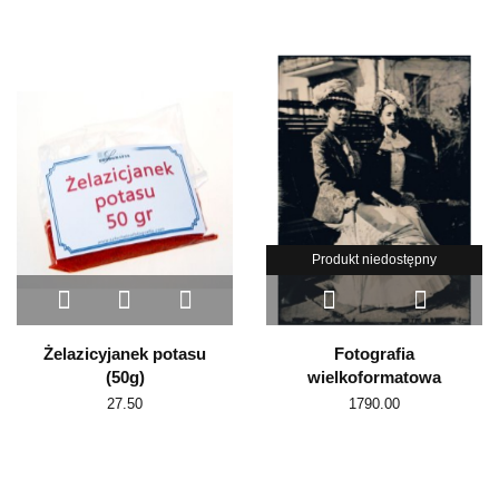
Produkt niedostępny
Żelazicyjanek potasu
Fotografia
(50g)
wielkoformatowa
27.50
1790.00