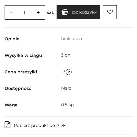
szt.
DO KOSZYKA
brak ocen
Opinie
3 dni
Wysyłka w ciągu
17
Cena przesyłki
Mało
Dostępność
0.5 kg
Waga
Pobierz produkt do PDF