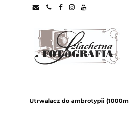
TECHNIKI HISTORY
ODCZYNNIKI
TECHNIKI HISTORYCZNE
ANALOG
Utrwalacz do ambrotypii (1000m