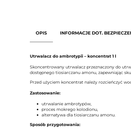
OPIS
INFORMACJE DOT. BEZPIECZ
Utrwalacz do ambrotypii – koncentrat 1 l
Skoncentrowany utrwalacz przeznaczony do utrw
dostępnego tiosiarczanu amonu, zapewniając sku
Przed użyciem koncentrat należy rozcieńczyć wo
Zastosowanie:
utrwalanie ambrotypów,
proces mokrego kolodionu,
alternatywa dla tiosiarczanu amonu.
Sposób przygotowania: