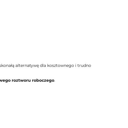
konałą alternatywę dla kosztownego i trudno
towego roztworu roboczego
.