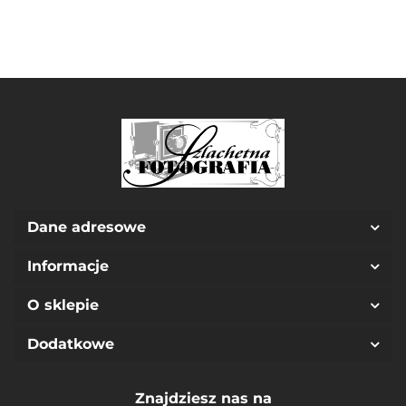
Dane adresowe
Informacje
O sklepie
Dodatkowe
Znajdziesz nas na