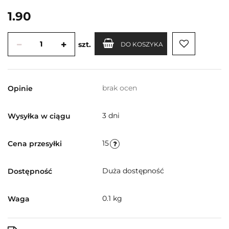
1.90
szt.
DO KOSZYKA
brak ocen
Opinie
3 dni
Wysyłka w ciągu
15
Cena przesyłki
Duża dostępność
Dostępność
0.1 kg
Waga