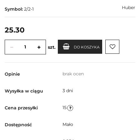
Huber
Symbol:
2/2-1
25.30
szt.
DO KOSZYKA
brak ocen
Opinie
3 dni
Wysyłka w ciągu
15
Cena przesyłki
Mało
Dostępność