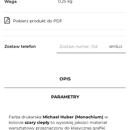
0.25 kg
Waga
Pobierz produkt do PDF
Zostaw telefon
WYŚLIJ
OPIS
PARAMETRY
Farba drukarska
Michael Huber (Monachium)
w
kolorze
szary ciepły
to wysokiej jakości materiał
warsztatowy przeznaczony do klasycznej grafiki