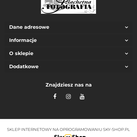
Dane adresowe
Informacje
O sklepie
Dodatkowe
Znajdziesz nas na
SKLEP INTERNETOWY NA OPROGRAMOWANIU SKY-SHOP.PL