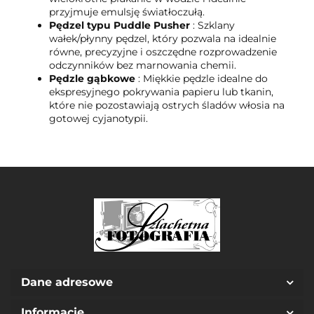
przyjmuje emulsję światłoczułą.
Pędzel typu Puddle Pusher
: Szklany
wałek/płynny pędzel, który pozwala na idealnie
równe, precyzyjne i oszczędne rozprowadzenie
odczynników bez marnowania chemii.
Pędzle gąbkowe
: Miękkie pędzle idealne do
ekspresyjnego pokrywania papieru lub tkanin,
które nie pozostawiają ostrych śladów włosia na
gotowej cyjanotypii.
Dane adresowe
Informacje