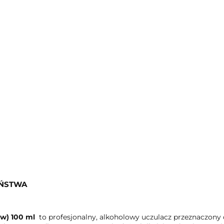
EŃSTWA
ów) 100 ml
to profesjonalny, alkoholowy uczulacz przeznaczony