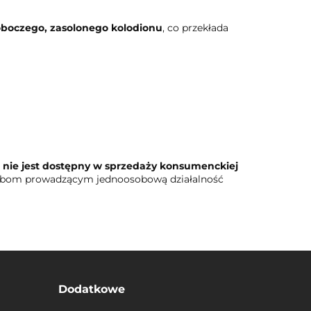
oboczego, zasolonego kolodionu
, co przekłada
n
nie jest dostępny w sprzedaży konsumenckiej
osobom prowadzącym jednoosobową działalność
Dodatkowe