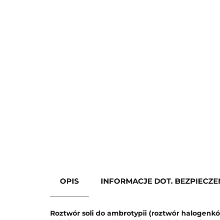
OPIS
INFORMACJE DOT. BEZPIECZ
Roztwór soli do ambrotypii (roztwór halogenk