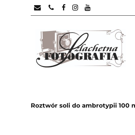
TECHNIKI HISTORY
ODCZYNNIKI
TECHNIKI HISTORYCZNE
ANALOG
Roztwór soli do ambrotypii 100 