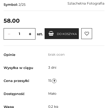
Szlachetna Fotografia
Symbol:
2/25
58.00
szt.
DO KOSZYKA
brak ocen
Opinie
3 dni
Wysyłka w ciągu
15
Cena przesyłki
Mało
Dostępność
0.2 kg
Waga