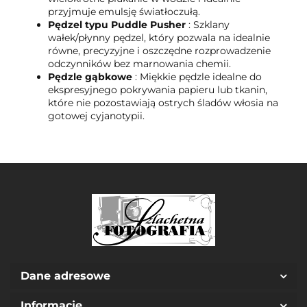
przyjmuje emulsję światłoczułą.
Pędzel typu Puddle Pusher
: Szklany
wałek/płynny pędzel, który pozwala na idealnie
równe, precyzyjne i oszczędne rozprowadzenie
odczynników bez marnowania chemii.
Pędzle gąbkowe
: Miękkie pędzle idealne do
ekspresyjnego pokrywania papieru lub tkanin,
które nie pozostawiają ostrych śladów włosia na
gotowej cyjanotypii.
Dane adresowe
Informacje