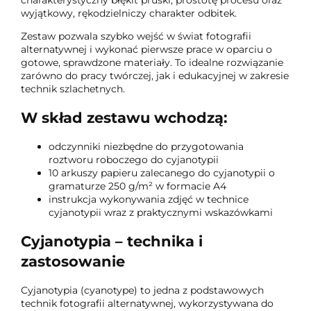
wyjątkowy, rękodzielniczy charakter odbitek.
Zestaw pozwala szybko wejść w świat fotografii
alternatywnej i wykonać pierwsze prace w oparciu o
gotowe, sprawdzone materiały. To idealne rozwiązanie
zarówno do pracy twórczej, jak i edukacyjnej w zakresie
technik szlachetnych.
W skład zestawu wchodzą:
odczynniki niezbędne do przygotowania
roztworu roboczego do cyjanotypii
10 arkuszy papieru zalecanego do cyjanotypii o
gramaturze 250 g/m² w formacie A4
instrukcja wykonywania zdjęć w technice
cyjanotypii wraz z praktycznymi wskazówkami
Cyjanotypia – technika i
zastosowanie
Cyjanotypia (cyanotype) to jedna z podstawowych
technik fotografii alternatywnej, wykorzystywana do