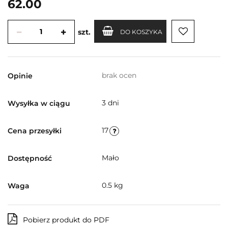
62.00
szt.
DO KOSZYKA
brak ocen
Opinie
3 dni
Wysyłka w ciągu
17
Cena przesyłki
Mało
Dostępność
0.5 kg
Waga
Pobierz produkt do PDF