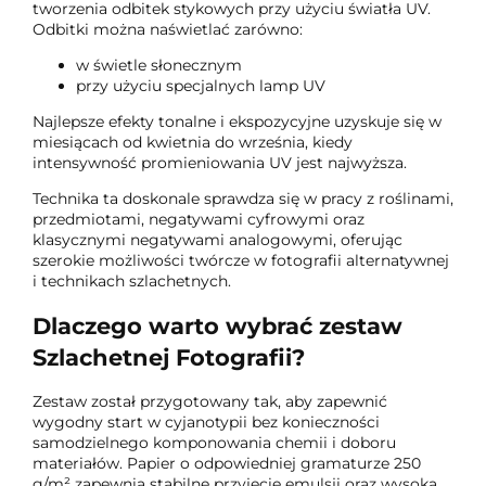
tworzenia odbitek stykowych przy użyciu światła UV.
Odbitki można naświetlać zarówno:
w świetle słonecznym
przy użyciu specjalnych lamp UV
Najlepsze efekty tonalne i ekspozycyjne uzyskuje się w
miesiącach od kwietnia do września, kiedy
intensywność promieniowania UV jest najwyższa.
Technika ta doskonale sprawdza się w pracy z roślinami,
przedmiotami, negatywami cyfrowymi oraz
klasycznymi negatywami analogowymi, oferując
szerokie możliwości twórcze w fotografii alternatywnej
i technikach szlachetnych.
Dlaczego warto wybrać zestaw
Szlachetnej Fotografii?
Zestaw został przygotowany tak, aby zapewnić
wygodny start w cyjanotypii bez konieczności
samodzielnego komponowania chemii i doboru
materiałów. Papier o odpowiedniej gramaturze 250
g/m² zapewnia stabilne przyjęcie emulsji oraz wysoką