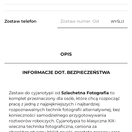
Zostaw telefon
WYŚLIJ
OPIS
INFORMACJE DOT. BEZPIECZEŃSTWA
Zestaw do cyjanotypii od
Szlachetna Fotografia
to
komplet przeznaczony dla osób, które chcą rozpocząć
pracę z jedną z najpiękniejszych i najbardziej
rozpoznawalnych technik fotografii alternatywnej, bez
konieczności samodzielnego przygotowywania
roztworów roboczych. Cyjanotypia to klasyczna XIX-
wieczna technika fotograficzna, ceniona za
charakterystyczny błękit pruski, prostotę procesu oraz