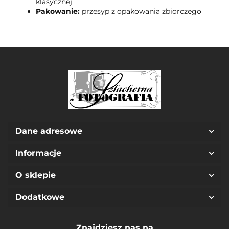
klasycznej
Pakowanie:
przesyp z opakowania zbiorczego
Dane adresowe
Informacje
O sklepie
Dodatkowe
Znajdziesz nas na