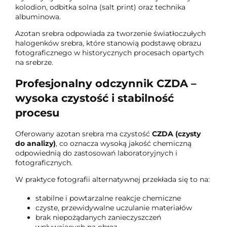
kolodion, odbitka solna (salt print) oraz technika
albuminowa.
Azotan srebra odpowiada za tworzenie światłoczułych
halogenków srebra, które stanowią podstawę obrazu
fotograficznego w historycznych procesach opartych
na srebrze.
Profesjonalny odczynnik CZDA –
wysoka czystość i stabilność
procesu
Oferowany azotan srebra ma czystość
CZDA (czysty
do analizy)
, co oznacza wysoką jakość chemiczną
odpowiednią do zastosowań laboratoryjnych i
fotograficznych.
W praktyce fotografii alternatywnej przekłada się to na:
stabilne i powtarzalne reakcje chemiczne
czyste, przewidywalne uczulanie materiałów
brak niepożądanych zanieczyszczeń
wpływających na obraz