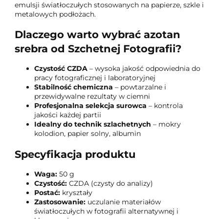
emulsji światłoczułych stosowanych na papierze, szkle i
metalowych podłożach.
Dlaczego warto wybrać azotan
srebra od Szchetnej Fotografii?
Czystość CZDA
– wysoka jakość odpowiednia do
pracy fotograficznej i laboratoryjnej
Stabilność chemiczna
– powtarzalne i
przewidywalne rezultaty w ciemni
Profesjonalna selekcja surowca
– kontrola
jakości każdej partii
Idealny do technik szlachetnych
– mokry
kolodion, papier solny, albumin
Specyfikacja produktu
Waga:
50 g
Czystość:
CZDA (czysty do analizy)
Postać:
kryształy
Zastosowanie:
uczulanie materiałów
światłoczułych w fotografii alternatywnej i