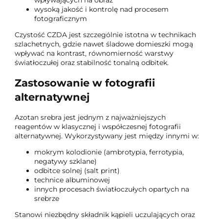
wysoką jakość i kontrolę nad procesem
fotograficznym
Czystość CZDA jest szczególnie istotna w technikach
szlachetnych, gdzie nawet śladowe domieszki mogą
wpływać na kontrast, równomierność warstwy
światłoczułej oraz stabilność tonalną odbitek.
Zastosowanie w fotografii
alternatywnej
Azotan srebra jest jednym z najważniejszych
reagentów w klasycznej i współczesnej fotografii
alternatywnej. Wykorzystywany jest między innymi w:
mokrym kolodionie (ambrotypia, ferrotypia,
negatywy szklane)
odbitce solnej (salt print)
technice albuminowej
innych procesach światłoczułych opartych na
srebrze
Stanowi niezbędny składnik kąpieli uczulających oraz