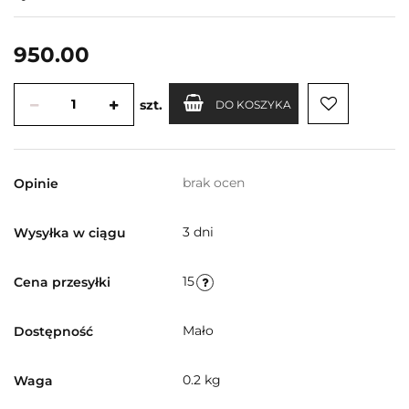
950.00
szt.
DO KOSZYKA
brak ocen
Opinie
3 dni
Wysyłka w ciągu
15
Cena przesyłki
Mało
Dostępność
0.2 kg
Waga